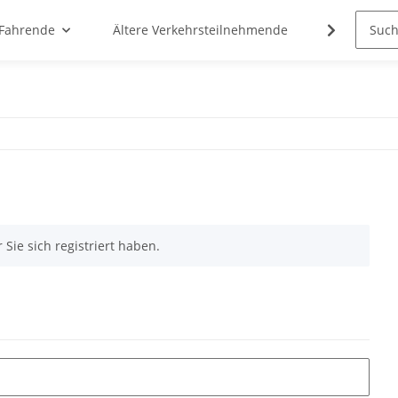
 Fahrende
Ältere Verkehrsteilnehmende
Cannabis
 Sie sich registriert haben.