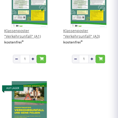
Klassenposter
Klassenposter
"Verkehrsunfall" (A1)
"Verkehrsunfall" (A3)
*
*
kostenfrei
kostenfrei
AUF LAGER