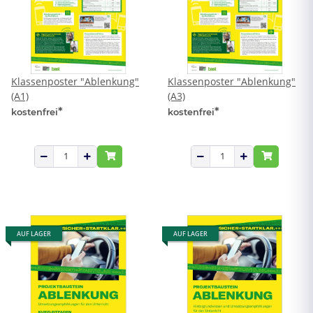
Klassenposter "Ablenkung"
Klassenposter "Ablenkung"
(A1)
(A3)
*
*
kostenfrei
kostenfrei
AUF LAGER
AUF LAGER