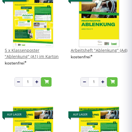
5 x Klassenposter
Arbeitsheft "Ablenkung" (A4)
"Ablenkung" (A1) im Karton
*
kostenfrei
*
kostenfrei
AUF LAGER
AUF LAGER