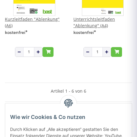
Kurzleitfaden "Ablenkung"
Unterrichtsleitfaden
(A6)
"Ablenkung" (A4)
*
*
kostenfrei
kostenfrei
Artikel 1 - 6 von 6
Wie wir Cookies & Co nutzen
Kategorien
Durch Klicken auf „Alle akzeptieren“ gestatten Sie den
Einsatz folgender Dienste auf unserer Website: YouTube,