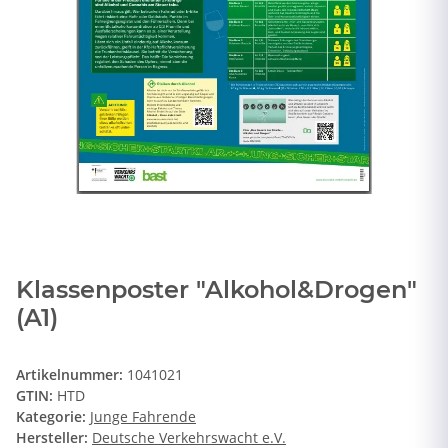
Klassenposter "Alkohol&Drogen"
(A1)
Artikelnummer:
1041021
GTIN:
HTD
Kategorie:
Junge Fahrende
Hersteller:
Deutsche Verkehrswacht e.V.