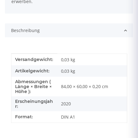
erwerben.
Beschreibung
Produkteigenschaft
Wert
Versandgewicht:
0,03 kg
Artikelgewicht:
0,03
kg
Abmessungen (
84,00 × 60,00 × 0,20 cm
Länge × Breite ×
Höhe ):
Erscheinungsjah
2020
r:
Format:
DIN A1