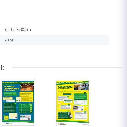
9,80 × 9,80 cm
2024
l: