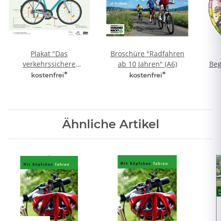
Plakat "Das
Broschüre "Radfahren
verkehrssichere
ab 10 Jahren" (A6)
Beg
Fahrrad" (A3)
*
*
kostenfrei
kostenfrei
Ähnliche Artikel