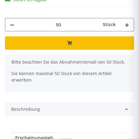
Stück
x
Bitte beachten Sie das Abnahmeintervall von 50 Stück.
Sie können maximal 50 Stück von diesem Artikel
erwerben.
Beschreibung
Erscheinungsjah
Produkteigenschaft
Wert