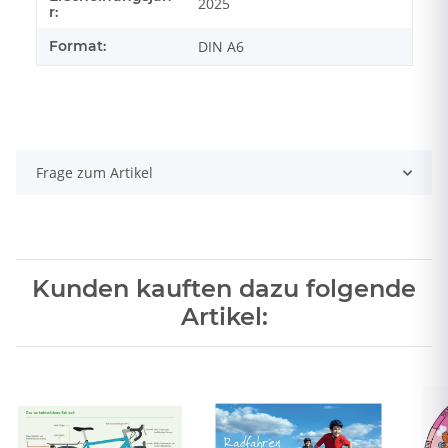
2025
r:
Format:
DIN A6
Frage zum Artikel
Kunden kauften dazu folgende
Artikel: