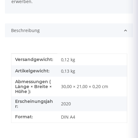
erwerben.
Beschreibung
Produkteigenschaft
Wert
Versandgewicht:
0,12 kg
Artikelgewicht:
0,13
kg
Abmessungen (
30,00 × 21,00 × 0,20 cm
Länge × Breite ×
Höhe ):
Erscheinungsjah
2020
r:
Format:
DIN A4