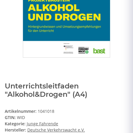
Unterrichtsleitfaden
"Alkohol&Drogen" (A4)
Artikelnummer:
1041018
GTIN:
WID
Kategorie:
Junge Fahrende
Hersteller:
Deutsche Verkehrswacht e.V.