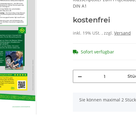
DIN A1
kostenfrei
inkl. 19% USt. , zzgl.
Versand
Sofort verfügbar
Stü
x
Sie können maximal 2 Stück