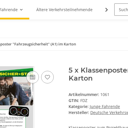
 Fahrende
Ältere Verkehrsteilnehmende
Cannabis
nposter "Fahrzeugsicherheit" (A1) im Karton
5 x Klassenposte
Karton
Artikelnummer:
1061
GTIN:
FDZ
Kategorie:
Junge Fahrende
Hersteller:
Deutsche Verkehrsw
Klassenposter zum Projektbaus