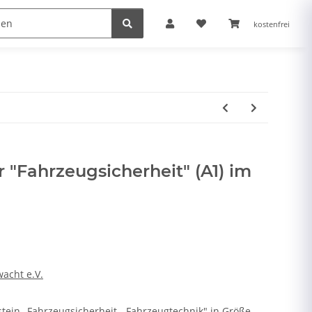
kostenfrei
r "Fahrzeugsicherheit" (A1) im
acht e.V.
tein „Fahrzeugsicherheit - Fahrzeugtechnik" in Größe