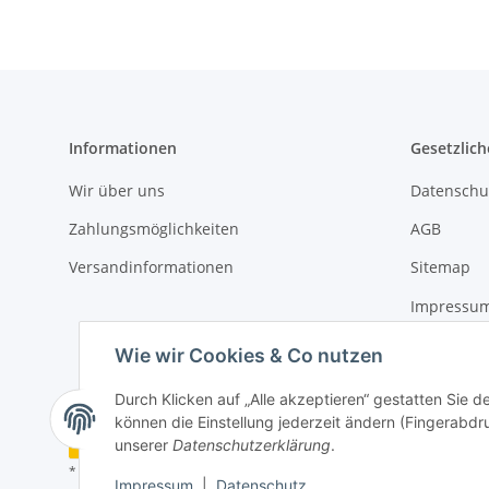
Informationen
Gesetzlich
Wir über uns
Datenschu
Zahlungsmöglichkeiten
AGB
Versandinformationen
Sitemap
Impressu
Widerrufs
Wie wir Cookies & Co nutzen
Durch Klicken auf „Alle akzeptieren“ gestatten Sie d
können die Einstellung jederzeit ändern (Fingerabdru
Vertrag widerrufen
unserer
Datenschutzerklärung
.
* Alle Preise inkl. gesetzlicher USt., zzgl.
Versand
Impressum
|
Datenschutz