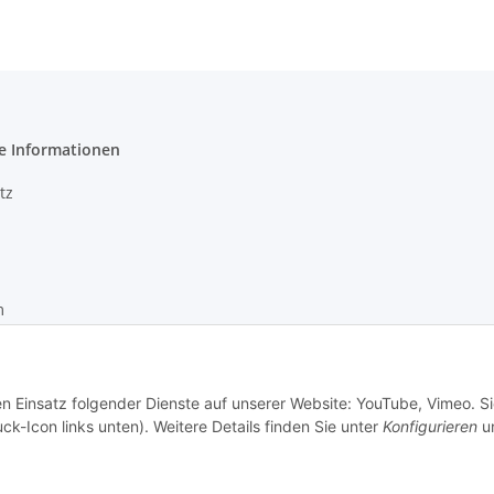
e Informationen
tz
m
recht
en Einsatz folgender Dienste auf unserer Website: YouTube, Vimeo. S
ck-Icon links unten). Weitere Details finden Sie unter
Konfigurieren
un