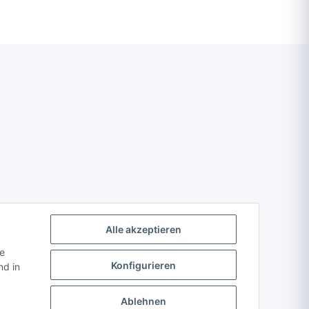
Alle akzeptieren
ie
Konfigurieren
d in
Ablehnen