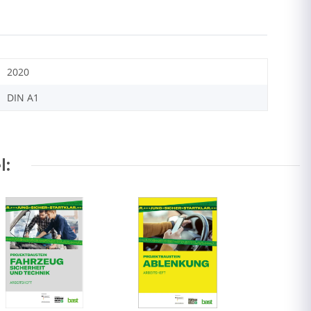
2020
DIN A1
l: