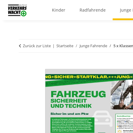
Kinder
Radfahrende
Junge
Zurück zur Liste
Startseite
Junge Fahrende
5 x Klasse