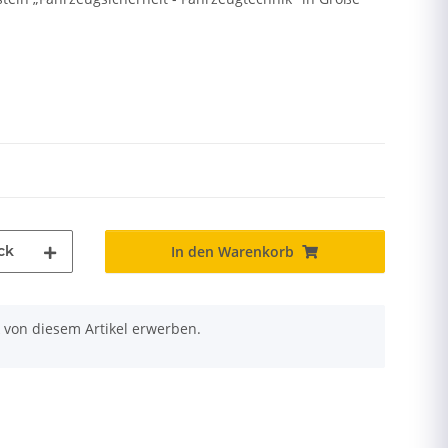
ck
In den Warenkorb
 von diesem Artikel erwerben.