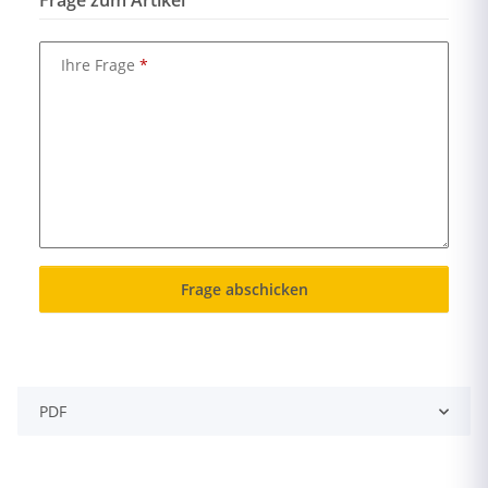
Frage zum Artikel
Ihre Frage
Frage abschicken
PDF