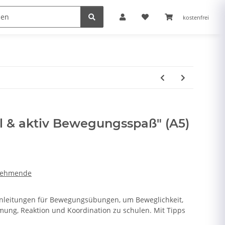
kostenfrei
l & aktiv Bewegungsspaß" (A5)
lnehmende
 Anleitungen für Bewegungsübungen, um Beweglichkeit,
mung, Reaktion und Koordination zu schulen. Mit Tipps