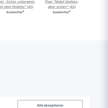
yer „Sicher unterwegs
Flyer "Mobil bleiben,
it dem Pedelec" (A5)
aber sicher!" (A5)
*
*
kostenfrei
kostenfrei
Alle akzeptieren