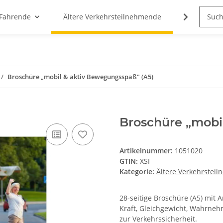
 Fahrende
Ältere Verkehrsteilnehmende
Cannabis
Broschüre „mobil & aktiv Bewegungsspaß" (A5)
Broschüre „mobi
Artikelnummer:
1051020
GTIN:
XSI
Kategorie:
Ältere Verkehrstei
28-seitige Broschüre (A5) mit
Kraft, Gleichgewicht, Wahrneh
zur Verkehrssicherheit.