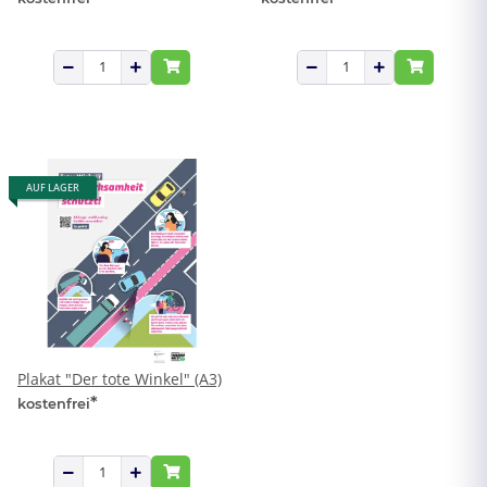
AUF LAGER
Plakat "Der tote Winkel" (A3)
*
kostenfrei