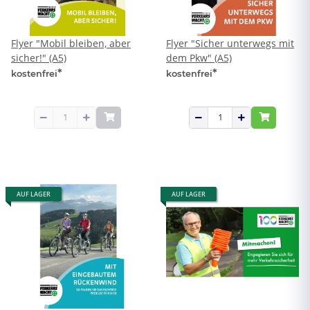
Flyer "Mobil bleiben, aber
Flyer "Sicher unterwegs mit
sicher!" (A5)
dem Pkw" (A5)
*
*
kostenfrei
kostenfrei
AUF LAGER
AUF LAGER