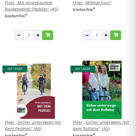
Flyer „Mit eingebautem
Flyer „Mitmachen!"
Rückenwind: Pedelec“ (A5)
*
kostenfrei
*
kostenfrei
AUF LAGER
AUF LAGER
Flyer „Sicher unterwegs mit
Flyer „Sicher unterwegs mit
dem Pedelec" (A5)
dem Rollator" (A5)
*
*
kostenfrei
kostenfrei