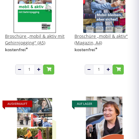
Broschüre „mobil & aktiv mit
Broschüre „mobil & aktiv"
Gehirnjogging" (A5)
(Magazin, A4)
*
*
kostenfrei
kostenfrei
AUSVERKAUFT
AUF LAGER