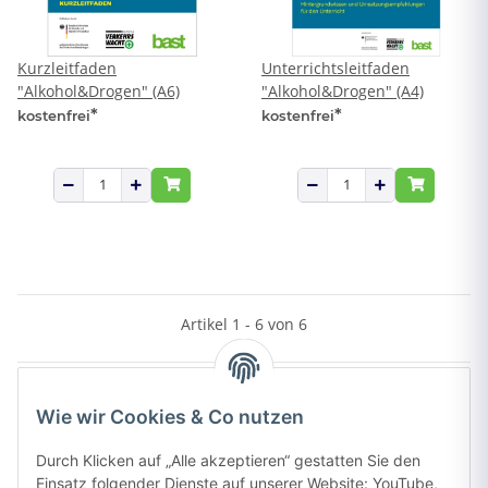
Kurzleitfaden
Unterrichtsleitfaden
"Alkohol&Drogen" (A6)
"Alkohol&Drogen" (A4)
*
*
kostenfrei
kostenfrei
Artikel 1 - 6 von 6
Wie wir Cookies & Co nutzen
Kategorien
Durch Klicken auf „Alle akzeptieren“ gestatten Sie den
Einsatz folgender Dienste auf unserer Website: YouTube,