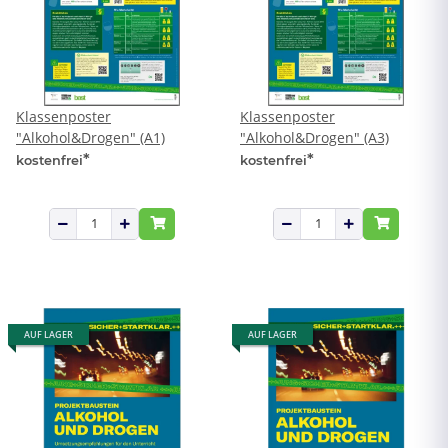
Klassenposter
Klassenposter
"Alkohol&Drogen" (A1)
"Alkohol&Drogen" (A3)
*
*
kostenfrei
kostenfrei
AUF LAGER
AUF LAGER